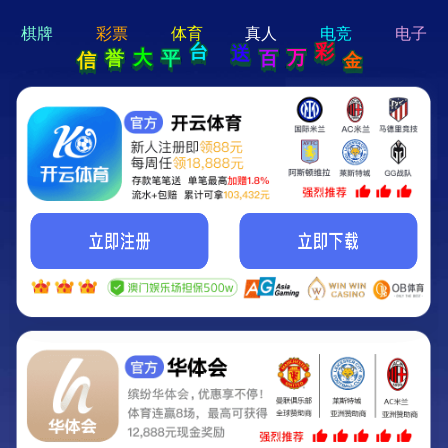
hi 💗
Hey Guys!
我们即将上线啦...