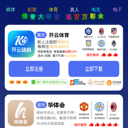
hi 💗
Hey Guys!
我们即将上线啦...